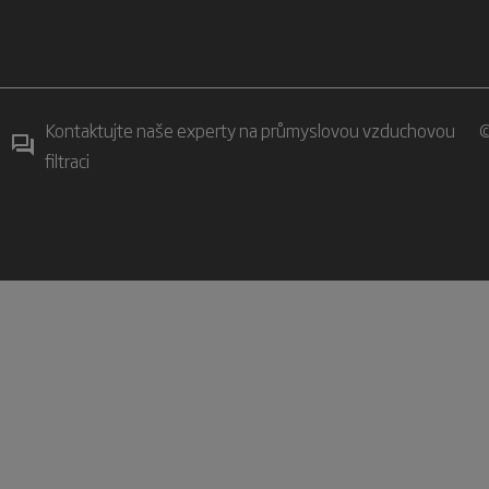
Kontaktujte naše experty na průmyslovou vzduchovou
©
filtraci