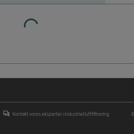
Kontakt vores eksperter i industriel luftfiltrering
©