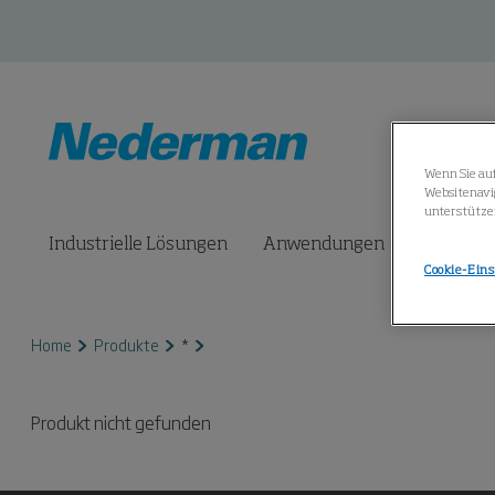
Wenn Sie auf
Websitenavi
unterstütze
Industrielle Lösungen
Anwendungen
Produkte
Cookie-Ein
Home
Produkte
*
Produkt nicht gefunden