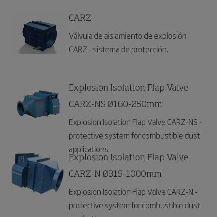
CARZ
Válvula de aislamiento de explosión
CARZ - sistema de protección.
Explosion Isolation Flap Valve
CARZ-NS Ø160-250mm
Explosion Isolation Flap Valve CARZ-NS -
protective system for combustible dust
applications
Explosion Isolation Flap Valve
CARZ-N Ø315-1000mm
Explosion Isolation Flap Valve CARZ-N -
protective system for combustible dust