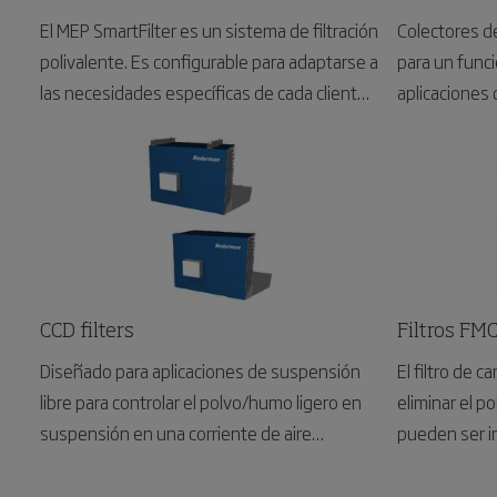
35.000 insta
El MEP SmartFilter es un sistema de filtración
Colectores d
más de 75 año
polivalente. Es configurable para adaptarse a
para un func
es una soluci
las necesidades específicas de cada cliente
aplicaciones 
que puede co
para caudales de hasta 10.500 m3/h. Válido
procesos y a
para todo tipo de polvo seco en diferentes
de flujo libre.
aplicaciones como lijado, amoldado,
granallado y otras que generen polvo.
CCD filters
Filtros FM
Diseñado para aplicaciones de suspensión
El filtro de 
libre para controlar el polvo/humo ligero en
eliminar el p
suspensión en una corriente de aire
pueden ser irrita
contaminado.
diseño compa
del filtro extr