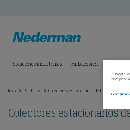
Soluciones industriales
Aplicaciones
Productos
Al hacer clic
navegación de
Inicio
Productos
Colectores estacionarios de humo y polvo de 
Configuraci
Colectores estacionarios d