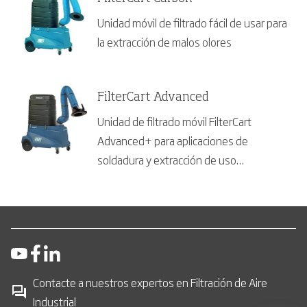
Unidad móvil de filtrado fácil de usar para
la extracción de malos olores
FilterCart Advanced
Unidad de filtrado móvil FilterCart
Advanced+ para aplicaciones de
soldadura y extracción de uso
intermitente a ligero.
Contacte a nuestros expertos en Filtración de Aire
Industrial