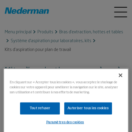
Menu principal
Produits
Bras d'extraction, hottes et tables
Système d'aspiration pour laboratoires, kits
Kits d'aspiration pour plan de travail
Kits d'aspiration pour plan de
travail
En cliquant sur « Accepter tous les cookies », vous acceptez le stockage de
cookies sur votre appareil pour améliorer la navigation sur le site, analyser
son utilisation et contribuer à nos efforts de marketing.
Tout refuser
Autoriser tous les cookies
Paramètres des cookies