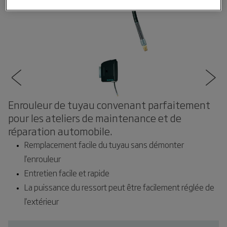
Enrouleur de tuyau convenant parfaitement
pour les ateliers de maintenance et de
réparation automobile.
Remplacement facile du tuyau sans démonter
l'enrouleur
Entretien facile et rapide
La puissance du ressort peut être facilement réglée de
l'extérieur