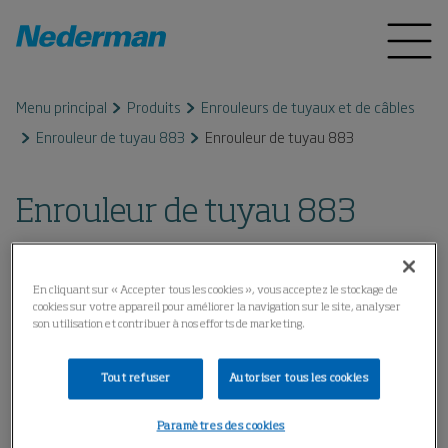
Menu principal
Produits
Enrouleurs de tuyaux et de câbles
Enrouleur de tuyau 883
Enrouleur de tuyau 883
Enrouleur de tuyau 883
En cliquant sur « Accepter tous les cookies », vous acceptez le stockage de
cookies sur votre appareil pour améliorer la navigation sur le site, analyser
son utilisation et contribuer à nos efforts de marketing.
Tout refuser
Autoriser tous les cookies
Paramètres des cookies