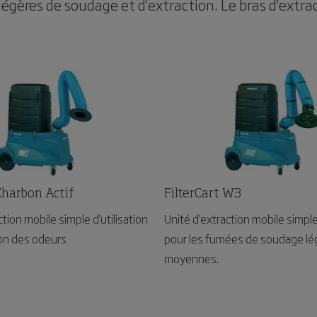
 légères de soudage et d'extraction. Le bras d'extr
Charbon Actif
FilterCart W3
ction mobile simple d'utilisation
Unité d'extraction mobile simple 
ion des odeurs
pour les fumées de soudage lé
moyennes.