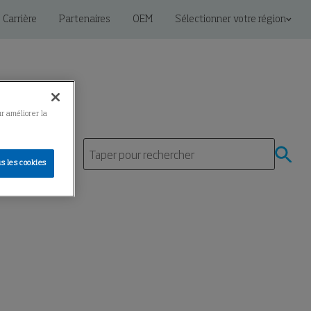
Carrière
Partenaires
OEM
Sélectionner votre région
ur améliorer la
s les cookies