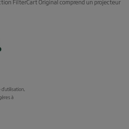
action FilterCart Original comprend un projecteur
d'utilisation,
gères à