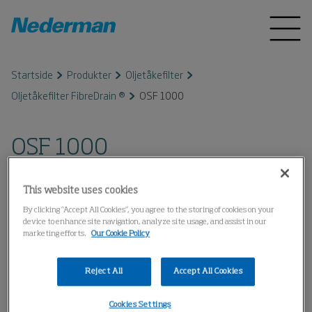
Startside
Produkter
Oljetåkefilter
Oljetåkefilter FibreDrain ®
OSF 1000
OSF 1000
This website uses cookies
By clicking “Accept All Cookies”, you agree to the storing of cookies on your
device to enhance site navigation, analyze site usage, and assist in our
marketing efforts.
Our Cookie Policy
Reject All
Accept All Cookies
Cookies Settings