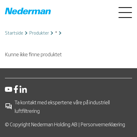
Startside
Produkter
*
Kunne ikke finne produktet
Ta kontakt med ekspertene våre på industriell
luftfiltrering
© Copyright Nederman Holding AB |
Personvernerklæring