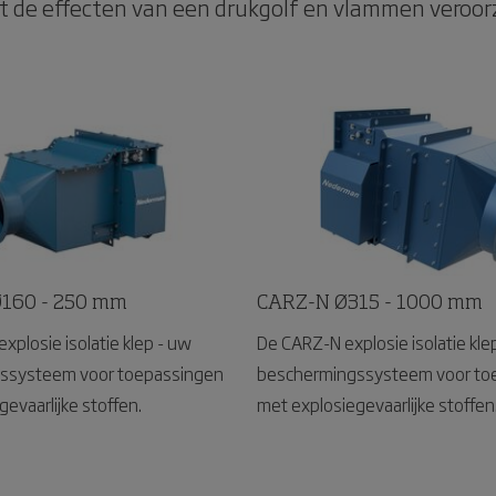
 de effecten van een drukgolf en vlammen veroorz
160 - 250 mm
CARZ-N Ø315 - 1000 mm
plosie isolatie klep - uw
De CARZ-N explosie isolatie kle
ssysteem voor toepassingen
beschermingssysteem voor to
evaarlijke stoffen.
met explosiegevaarlijke stoffen