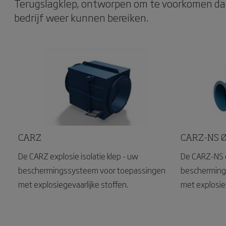
Terugslagklep, ontworpen om te voorkomen dat
bedrijf weer kunnen bereiken.
CARZ
CARZ-NS Ø
De CARZ explosie isolatie klep - uw
De CARZ-NS ex
beschermingssysteem voor toepassingen
bescherming
met explosiegevaarlijke stoffen.
met explosieg