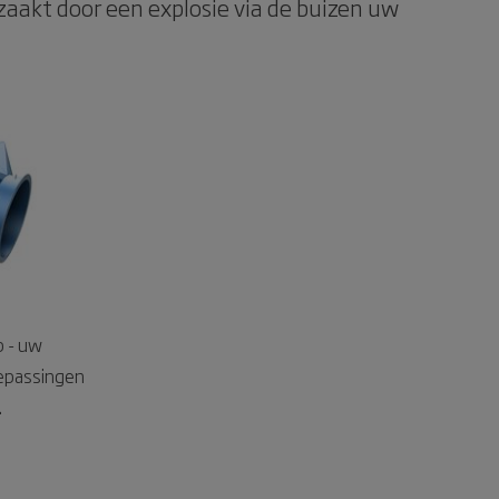
aakt door een explosie via de buizen uw
p - uw
epassingen
.