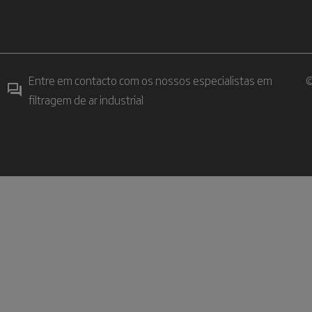
Entre em contacto com os nossos especialistas em
©
filtragem de ar industrial