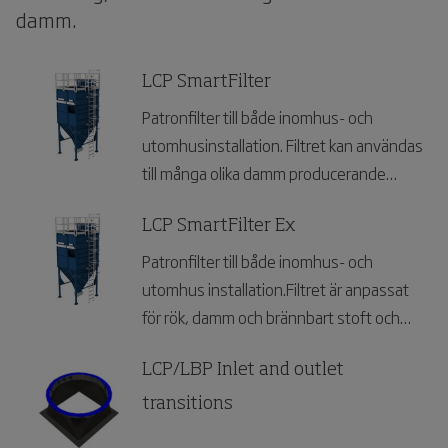
damm.
LCP SmartFilter
Patronfilter till både inomhus- och
utomhusinstallation. Filtret kan användas
till många olika damm producerande
industrier.
LCP SmartFilter Ex
Patronfilter till både inomhus- och
utomhus installation.Filtret är anpassat
för rök, damm och brännbart stoft och
kan användas för många olika industrier.
LCP/LBP Inlet and outlet
transitions