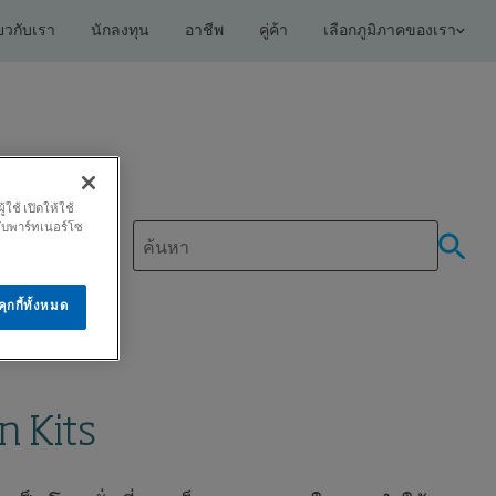
่ยวกับเรา
นักลงทุน
อาชีพ
คู่ค้า
เลือกภูมิภาคของเรา
ช้ เปิดให้ใช้
กับพาร์ทเนอร์โซ
ุกกี้ทั้งหมด
n Kits