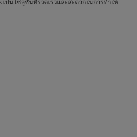
ts เป็นโซลูชั่นที่รวดเร็วและสะดวกในการทำให้