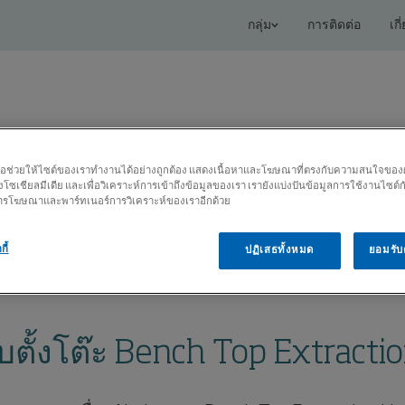
กลุ่ม
การติดต่อ
เกี
เพื่อช่วยให้ไซต์ของเราทำงานได้อย่างถูกต้อง แสดงเนื้อหาและโฆษณาที่ตรงกับความสนใจของผู้ใ
โซเชียลมีเดีย และเพื่อวิเคราะห์การเข้าถึงข้อมูลของเรา เรายังแบ่งปันข้อมูลการใช้งานไซต์
โซลูชันที่เชื่อมต่อ
บริการ
ศูนย์ความรู้
 การโฆษณาและพาร์ทเนอร์การวิเคราะห์ของเราอีกด้วย
กี้
ปฏิเสธทั้งหมด
ยอมรับค
n, Kits
ชุดแขนดูดควันและกลิ่นแบบตั้งโต๊ะ Bench Top Extraction Kits
ั้งโต๊ะ Bench Top Extractio