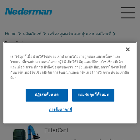
Home
ผลิตภัณฑ์
เครื่องดูดควันและฝุ่นแบบเคลื่อนที่
FilterCart
เราใช้คุกกี้เพื่อช่วยให้ไซต์ของเราทำงานได้อย่างถูกต้อง แสดงเนื้อหาและ
โฆษณาที่ตรงกับความสนใจของผู้ใช้ เปิดให้ใช้คุณสมบัติทางโซเชียลมีเดีย
FilterCart
และเพื่อวิเคราะห์การเข้าถึงข้อมูลของเรา เรายังแบ่งปันข้อมูลการใช้งานไซต์
กับพาร์ทเนอร์โซเชียลมีเดีย การโฆษณาและพาร์ทเนอร์การวิเคราะห์ของเราอีก
ด้วย
เครื่องกรองเคลื่อนสำหรับงานชื่อมแบบไม่หนัก
และงานสกัดฝุ่น ตัวแขนกลประกอบด้วยส
ปฏิเสธทั้งหมด
ยอมรับคุกกี้ทั้งหมด
ปอตไลต์แบบบูรณาการ ด้วยการออกแบบมาเพื่อ
ให้ใช้งานได้ง่าย
การตั้งค่าคุกกี้
FilterCart