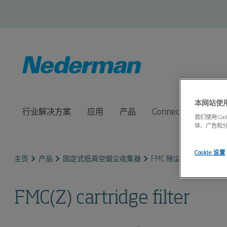
本网站使用c
行业解决方案
应用
产品
Connected Solution
我们使用 C
体、广告和
Cookie 设置
主页
产品
固定式低真空烟尘收集器
FMC 除尘器
FMC(Z) ca
FMC(Z) cartridge filter