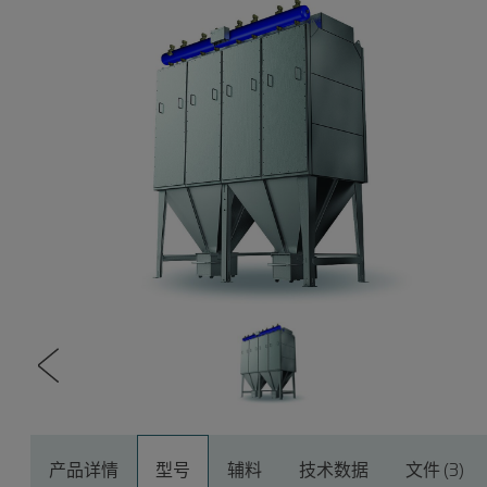
产品详情
型号
辅料
技术数据
文件 (3)