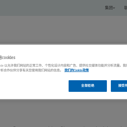
集团
ookies
s
服务
知识中心
ookie 以允许我们网站的正常工作、个性化设计内容和广告、提供社交媒体功能并分析流量。
分析合作伙伴分享有关您使用我们网站的信息。
我们的Cookie政策
全部拒绝
接受所有
rtridge filter