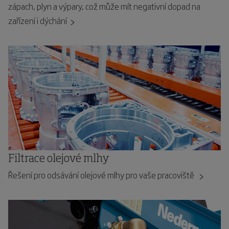
zápach, plyn a výpary, což může mít negativní dopad na
zařízení i dýchání
Filtrace olejové mlhy
Řešení pro odsávání olejové mlhy pro vaše pracoviště