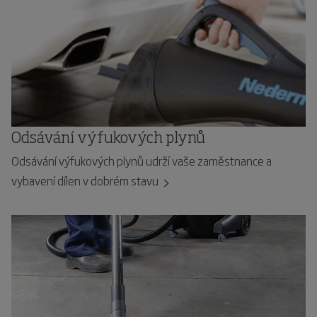
Odsávání výfukových plynů
Odsávání výfukových plynů udrží vaše zaměstnance a
vybavení dílen v dobrém stavu