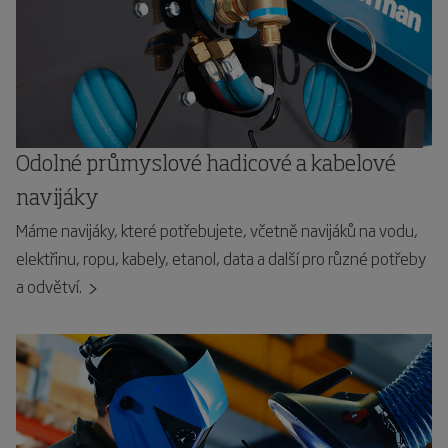
Odolné průmyslové hadicové a kabelové
navijáky
Máme navijáky, které potřebujete, včetně navijáků na vodu,
elektřinu, ropu, kabely, etanol, data a další pro různé potřeby
a odvětví.