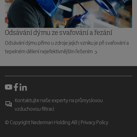
Odsávání dýmu ze svařování a řezání
Odsávání dýmu přímo u zdroje jejich vzniku je při svařování a
tepelném dělení nejefektivnějším řešením
Kontaktujte naše experty na průmyslovou
vzduchovou filtraci
© Copyright Nederman Holding AB |
Privacy Policy