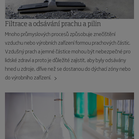
Filtrace a odsávání prachu a pilin
Mnoho průmyslových procesů způsobuje znečištění
vzduchu nebo výrobních zařízení formou prachových částic.
Vzdušný prach a jemné částice mohou být nebezpečné pro
lidské zdraví a proto je důležité zajistit, aby byly odsávány
hned u zdroje, dříve než se dostanou do dýchací zóny nebo
do výrobního zařízení.