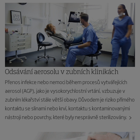
Odsávání aerosolu v zubních klinikách
Přenos infekce nebo nemoci během procesů vytvářejících
aerosol (AGP), jako je vysokorychlostní vrtání, vzbuzuje v
zubním lékařství stále větší obavy. Důvodem je riziko přímého
kontaktu se slinami nebo krví, kontaktu s kontaminovanými
nástroji nebo povrchy, které byly nesprávně sterilizovány.