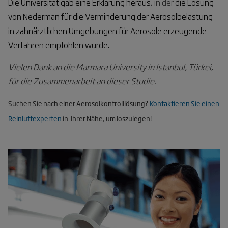
Die Universität gab eine Erklärung heraus
, in der
die Lösung
von Nederman
für die Verminderung der Aerosolbelastung
in zahnärztlichen Umgebungen für Aerosole erzeugende
Verfahren empfohlen wurde.
Vielen Dank an die Marmara University in Istanbul, Türkei,
für die Zusammenarbeit an dieser Studie.
Suchen Sie nach einer Aerosolkontrolllösung?
Kontaktieren Sie einen
Reinluftexperten
in
Ihrer Nähe, um loszulegen!