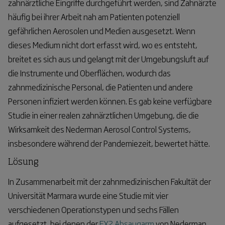
zahnärztliche Eingriffe durchgeführt werden, sind Zahnärzte
häufig bei ihrer Arbeit nah am Patienten potenziell
gefährlichen Aerosolen und Medien ausgesetzt. Wenn
dieses Medium nicht dort erfasst wird, wo es entsteht,
breitet es sich aus und gelangt mit der Umgebungsluft auf
die Instrumente und Oberflächen, wodurch das
zahnmedizinische Personal, die Patienten und andere
Personen infiziert werden können. Es gab keine verfügbare
Studie in einer realen zahnärztlichen Umgebung, die die
Wirksamkeit des Nederman Aerosol Control Systems,
insbesondere während der Pandemiezeit, bewertet hätte.
Lösung
In Zusammenarbeit mit der zahnmedizinischen Fakultät der
Universität Marmara wurde eine Studie mit vier
verschiedenen Operationstypen und sechs Fällen
aufgesetzt, bei denen der
FX2 Absaugarm
von Nederman,