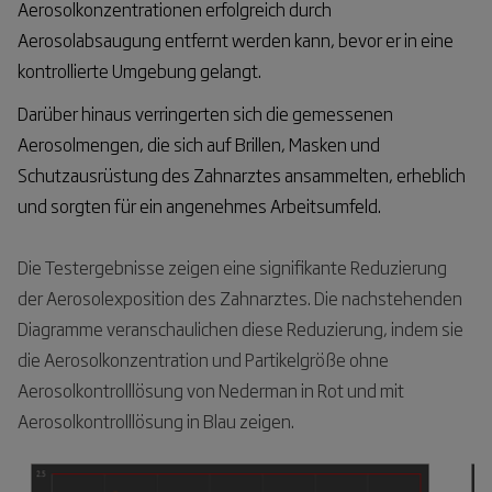
Aerosolkonzentrationen erfolgreich durch
Aerosolabsaugung entfernt werden kann, bevor er in eine
kontrollierte Umgebung gelangt.
Darüber hinaus verringerten sich die gemessenen
Aerosolmengen, die sich auf Brillen, Masken und
Schutzausrüstung des Zahnarztes ansammelten, erheblich
und sorgten für ein angenehmes Arbeitsumfeld.
Die Testergebnisse zeigen eine signifikante Reduzierung
der Aerosolexposition des Zahnarztes. Die nachstehenden
Diagramme veranschaulichen diese Reduzierung, indem sie
die Aerosolkonzentration und Partikelgröße ohne
Aerosolkontrolllösung von Nederman in Rot und mit
Aerosolkontrolllösung in Blau zeigen.