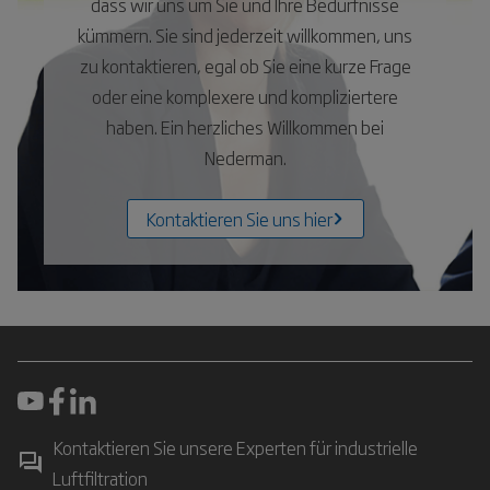
dass wir uns um Sie und Ihre Bedürfnisse
kümmern. Sie sind jederzeit willkommen, uns
zu kontaktieren, egal ob Sie eine kurze Frage
oder eine komplexere und kompliziertere
haben. Ein herzliches Willkommen bei
Nederman.
Kontaktieren Sie uns hier
Kontaktieren Sie unsere Experten für industrielle
Luftfiltration