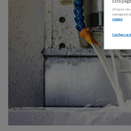
Esta pagin
Al hacer clic
navegación de
cookies
Configuraci