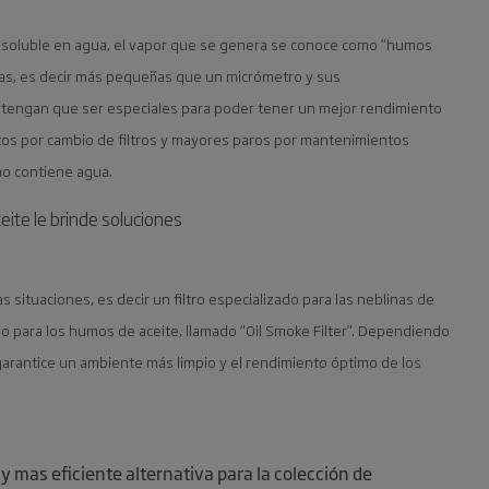
 soluble en agua, el vapor que se genera se conoce como “humos
nicas, es decir más pequeñas que un micrómetro y sus
s tengan que ser especiales para poder tener un mejor rendimiento
stos por cambio de filtros y mayores paros por mantenimientos
 no contiene agua.
eite le brinde soluciones
situaciones, es decir un filtro especializado para las neblinas de
ado para los humos de aceite, llamado “Oil Smoke Filter”. Dependiendo
garantice un ambiente más limpio y el rendimiento óptimo de los
y mas eficiente alternativa para la colección de