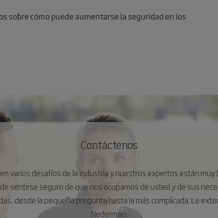
os sobre cómo puede aumentarse la seguridad en los
Contáctenos
n varios desafíos de la industria y nuestros expertos están muy b
ede sentirse seguro de que nos ocupamos de usted y de sus nece
das, desde la pequeña pregunta hasta la más complicada. Le exte
Nederman.