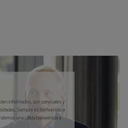
ien informados, son serviciales y
sidades. Siempre es bienvenido a
ndemos una cálida bienvenida a