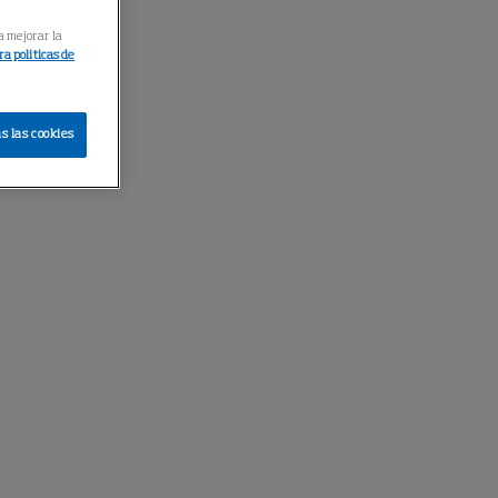
a mejorar la
a politicas de
s las cookies