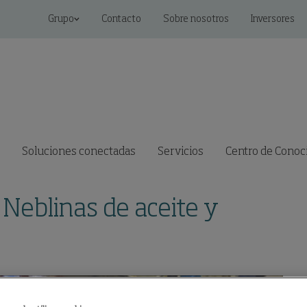
Grupo
Contacto
Sobre nosotros
Inversores
Soluciones conectadas
Servicios
Centro de Conoc
e Neblinas de aceite y