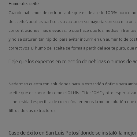
Humos de aceite
Cuando hablamos de un lubricante que es de aceite 100% puro o no
de aceite”, aquí las partículas a captar en su mayoría son sub micró
concentraciones más elevadas, lo que hace que los medios filtrante
y no se saturen tan rápido, para evitar incurrir en un aumento de co
correctivos. El humo del aceite se forma a partir del aceite puro, que
Deje que los expertos en colección de neblinas o humos de ac
Nederman cuenta con soluciones para la extracción óptima para ambas 
aceite que es conocido como el Oil Mist Filter “OMF y otro especializ
la necesidad especifica de colección, tenemos la mejor solución que 
filtros de sus extractores.
Caso de éxito en San Luis Potosí donde se instaló la mejor 