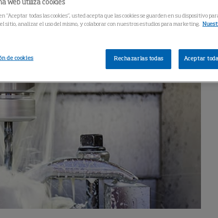
a web utiliza cookies
 en “Aceptar todas las cookies”, usted acepta que las cookies se guarden en su dispositivo par
l sitio, analizar el uso del mismo, y colaborar con nuestros estudios para marketing.
Nuestr
ón de cookies
Rechazarlas todas
Aceptar toda