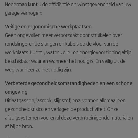
Nederman kunt u de efficiëntie en winstgevendheid van uw
garage verhogen:
Veilige en ergonomische werkplaatsen
Geen ongevallen meer veroorzaakt door struikelen over
rondslingerende slangen en kabels op de vloer van de
werkplaats. Lucht-, water-, olie- en energievoorziening altijd
beschikbaar waar en wanneer het nodig is. En veilig uit de
weg wanneer ze niet nodig zijn.
Verbeterde gezondheidsomstandigheden en een schone
omgeving
Uitlaatgassen, lasrook, slijpstof, enz. vormen allemaal een
gezondheidsrisico en verlagen de productiviteit. Onze
afzuigsystemen voeren al deze verontreinigende materialen
af bij de bron.