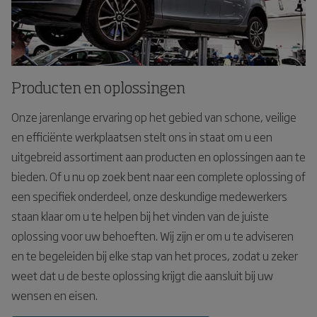
Producten en oplossingen
Onze jarenlange ervaring op het gebied van schone, veilige
en efficiënte werkplaatsen stelt ons in staat om u een
uitgebreid assortiment aan producten en oplossingen aan te
bieden. Of u nu op zoek bent naar een complete oplossing of
een specifiek onderdeel, onze deskundige medewerkers
staan klaar om u te helpen bij het vinden van de juiste
oplossing voor uw behoeften. Wij zijn er om u te adviseren
en te begeleiden bij elke stap van het proces, zodat u zeker
weet dat u de beste oplossing krijgt die aansluit bij uw
wensen en eisen.