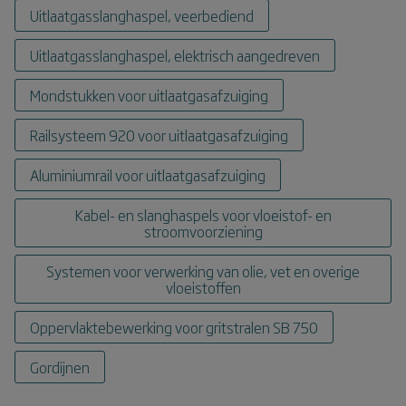
Uitlaatgasslanghaspel, veerbediend
Uitlaatgasslanghaspel, elektrisch aangedreven
Mondstukken voor uitlaatgasafzuiging
Railsysteem 920 voor uitlaatgasafzuiging
Aluminiumrail voor uitlaatgasafzuiging
Kabel- en slanghaspels voor vloeistof- en
stroomvoorziening
Systemen voor verwerking van olie, vet en overige
vloeistoffen
Oppervlaktebewerking voor gritstralen SB 750
Gordijnen