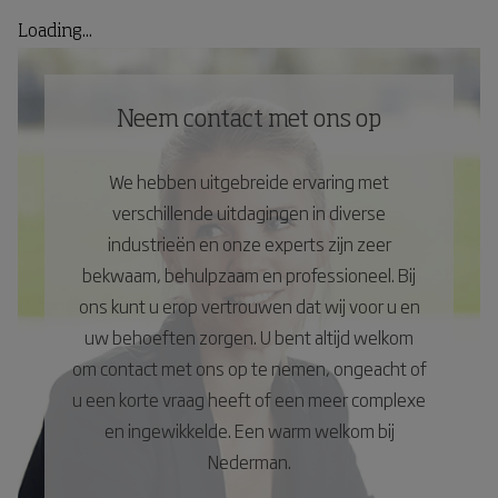
Loading...
Neem contact met ons op
We hebben uitgebreide ervaring met
verschillende uitdagingen in diverse
industrieën en onze experts zijn zeer
bekwaam, behulpzaam en professioneel. Bij
ons kunt u erop vertrouwen dat wij voor u en
uw behoeften zorgen. U bent altijd welkom
om contact met ons op te nemen, ongeacht of
u een korte vraag heeft of een meer complexe
en ingewikkelde. Een warm welkom bij
Nederman.