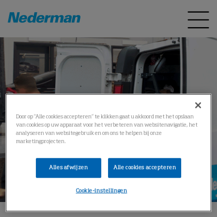
Door op “Alle cookies accepteren” te klikken gaat u akkoord met het opslaan
van cookies op uw apparaat voor het verbeteren van websitenavigatie, het
analyseren van websitegebruik en om ons te helpen bij onze
marketingprojecten.
Alles afwijzen
Alle cookies accepteren
Cookie-instellingen