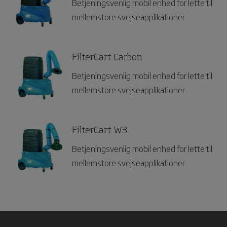
Betjeningsvenlig mobil enhed for lette til
mellemstore svejseapplikationer
FilterCart Carbon
Betjeningsvenlig mobil enhed for lette til
mellemstore svejseapplikationer
FilterCart W3
Betjeningsvenlig mobil enhed for lette til
mellemstore svejseapplikationer