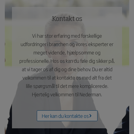
Kontakt os
Vi har stor erfaring med forskellige
udfordringer i branchen og vores eksperter er
meget vidende, hjælpsomme og
professionelle. Hos os kan du føle dig sikker på,
at vi tager os af dig og dine behov. Du er altid
velkommen til at kontakte os med alt fra det
lille spørgsmål til det mere komplicerede.
Hjertelig velkommen til Nederman.
Her kan du kontakte os