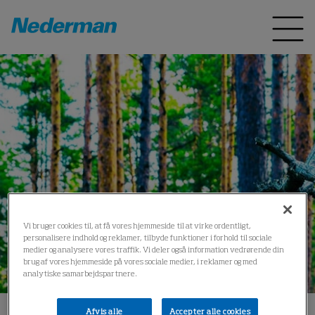
Vi bruger cookies til, at få vores hjemmeside til at virke ordentligt,
personalisere indhold og reklamer, tilbyde funktioner i forhold til sociale
medier og analysere vores traffik. Vi deler også information vedrørende din
brug af vores hjemmeside på vores sociale medier, i reklamer og med
analytiske samarbejdspartnere.
Afvis alle
Accepter alle cookies