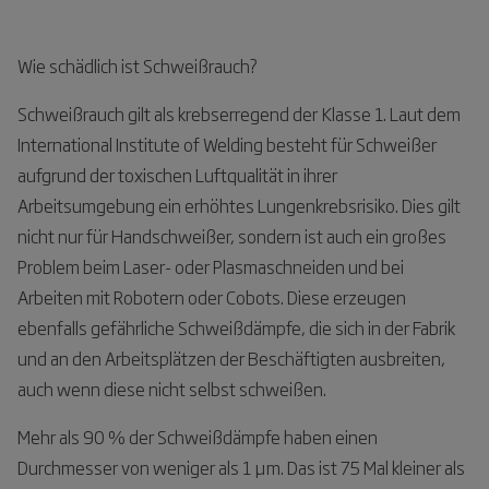
Wie schädlich ist Schweißrauch?
Schweißrauch gilt als krebserregend der Klasse 1. Laut dem
International Institute of Welding besteht für Schweißer
aufgrund der toxischen Luftqualität in ihrer
Arbeitsumgebung ein erhöhtes Lungenkrebsrisiko. Dies gilt
nicht nur für Handschweißer, sondern ist auch ein großes
Problem beim Laser- oder Plasmaschneiden und bei
Arbeiten mit Robotern oder Cobots. Diese erzeugen
ebenfalls gefährliche Schweißdämpfe, die sich in der Fabrik
und an den Arbeitsplätzen der Beschäftigten ausbreiten,
auch wenn diese nicht selbst schweißen.
Mehr als 90 % der Schweißdämpfe haben einen
Durchmesser von weniger als 1 μm. Das ist 75 Mal kleiner als