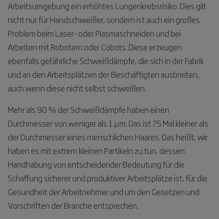
Arbeitsumgebung ein erhöhtes Lungenkrebsrisiko. Dies gilt
nicht nur für Handschweißer, sondern ist auch ein großes
Problem beim Laser- oder Plasmaschneiden und bei
Arbeiten mit Robotern oder Cobots. Diese erzeugen
ebenfalls gefährliche Schweißdämpfe, die sich in der Fabrik
und an den Arbeitsplätzen der Beschäftigten ausbreiten,
auch wenn diese nicht selbst schweißen.
Mehr als 90 % der Schweißdämpfe haben einen
Durchmesser von weniger als 1 μm. Das ist 75 Mal kleiner als
der Durchmesser eines menschlichen Haares. Das heißt, wir
haben es mit extrem kleinen Partikeln zu tun, dessen
Handhabung von entscheidender Bedeutung für die
Schaffung sicherer und produktiver Arbeitsplätze ist, für die
Gesundheit der Arbeitnehmer und um den Gesetzen und
Vorschriften der Branche entsprechen.