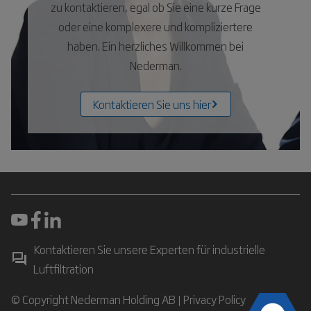
zu kontaktieren, egal ob Sie eine kurze Frage
oder eine komplexere und kompliziertere
haben. Ein herzliches Willkommen bei
Nederman.
Kontaktieren Sie uns hier
Kontaktieren Sie unsere Experten für industrielle
Luftfiltration
© Copyright Nederman Holding AB |
Privacy Policy