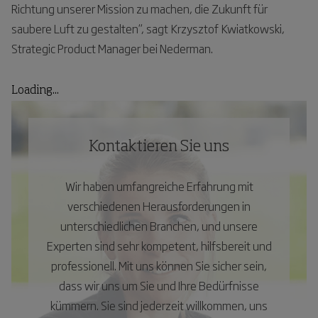
Richtung unserer Mission zu machen, die Zukunft für
saubere Luft zu gestalten“, sagt Krzysztof Kwiatkowski,
Strategic Product Manager bei Nederman.
Loading...
Kontaktieren Sie uns
Wir haben umfangreiche Erfahrung mit
verschiedenen Herausforderungen in
unterschiedlichen Branchen, und unsere
Experten sind sehr kompetent, hilfsbereit und
professionell. Mit uns können Sie sicher sein,
dass wir uns um Sie und Ihre Bedürfnisse
kümmern. Sie sind jederzeit willkommen, uns