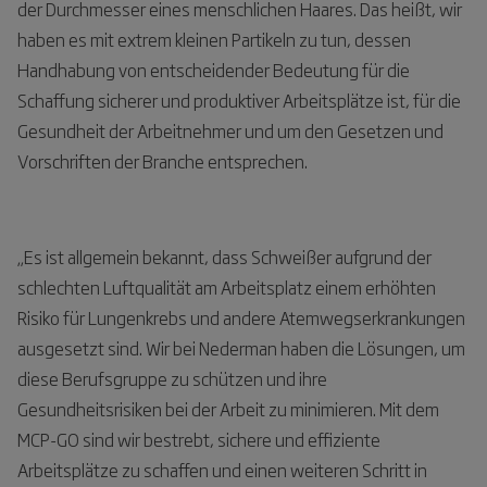
der Durchmesser eines menschlichen Haares. Das heißt, wir
haben es mit extrem kleinen Partikeln zu tun, dessen
Handhabung von entscheidender Bedeutung für die
Schaffung sicherer und produktiver Arbeitsplätze ist, für die
Gesundheit der Arbeitnehmer und um den Gesetzen und
Vorschriften der Branche entsprechen.
„Es ist allgemein bekannt, dass Schweißer aufgrund der
schlechten Luftqualität am Arbeitsplatz einem erhöhten
Risiko für Lungenkrebs und andere Atemwegserkrankungen
ausgesetzt sind. Wir bei Nederman haben die Lösungen, um
diese Berufsgruppe zu schützen und ihre
Gesundheitsrisiken bei der Arbeit zu minimieren. Mit dem
MCP-GO sind wir bestrebt, sichere und effiziente
Arbeitsplätze zu schaffen und einen weiteren Schritt in