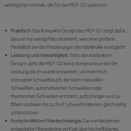
wichtigsten Vorteile, die für den MCP-GO sprechen:
Praktisch
. Das kompakte Design des MCP-GO sorgt dafür,
dass er nur wenig Platz einnimmt, was eine größere
Flexibilität bei der Platzierung in der Fabrikhalle ermöglicht.
Leistung und Vielseitigkeit
. Trotz des kompakten
Designs geht der MCP-GO keine Kompromisse bei der
Leistung ein. Er wurde entwickelt, um thermisch
erzeugten Schweißrauch, der beim manuellen
Schweißen, automatisierten Schweißen oder
thermischen Schneiden entsteht, aufzufangen und zu
filtern und kann bis zu fünf Schweißstationen gleichzeitig
unterstützen.
Fortschrittliche Filtertechnologie
. Die von Nederman
entwickelte Filterpatrone verfügt über hocheffiziente,