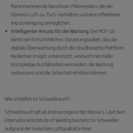
flammhemmende Nanofaser-Filtermedien, die ein
höheres Luft-zu-Tuch-Verhältnis und eine effektivere
Impulsreinigung ermöglichen.
Intelligenter Ansatz für die Wartung
. Der MCP-GO
bietet ein fortschrittliches Steuerungspaket, das die
digitale Überwachung durch die cloudbasierte Plattform
Nederman Insight unterstützt, wodurch Hersteller
kostspielige Ausfallzeiten vermeiden, die Wartung
verbessern und die Sicherheit erhöhen können.
Wie schädlich ist Schweißrauch?
Schweißrauch gilt als krebserregend der Klasse 1. Laut dem
International Institute of Welding besteht für Schweißer
aufgrund der toxischen Luftqualität in ihrer