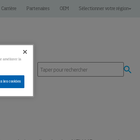
Carrière
Partenaires
OEM
Sélectionner votre région
ur améliorer la
s les cookies