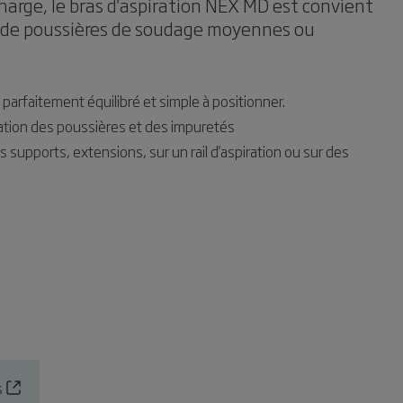
charge, le bras d'aspiration NEX MD est convient
t de poussières de soudage moyennes ou
, parfaitement équilibré et simple à positionner.
ation des poussières et des impuretés
supports, extensions, sur un rail d'aspiration ou sur des
s