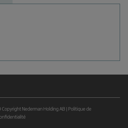
 Copyright Nederman Holding AB |
Politique de
onfidentialité