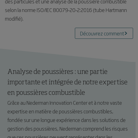
des particules et une analyse de la poussière combustible
selon la norme ISO/IEC 80079‑20‑2:2016 (tube Hartmann
modifié).
Découvrez comment
Analyse de poussières : une partie
importante et intégrée de notre expertise
en poussières combustible
Grâce au Nederman Innovation Center et à notre vaste
expertise en matière de poussières combustibles,
fondée sur une longue expérience dans les solutions de
gestion des poussières, Nederman comprend les risques
que ces poussières peuvent représenter dans les