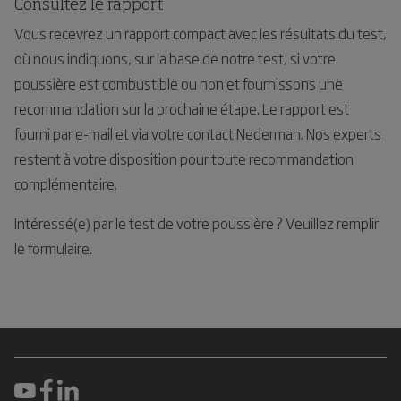
Consultez le rapport
Vous recevrez un rapport compact avec les résultats du test,
où nous indiquons, sur la base de notre test, si votre
poussière est combustible ou non et fournissons une
recommandation sur la prochaine étape. Le rapport est
fourni par e-mail et via votre contact Nederman. Nos experts
restent à votre disposition pour toute recommandation
complémentaire.
Intéressé(e) par le test de votre poussière ? Veuillez remplir
le formulaire.