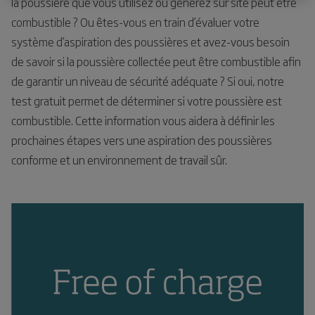
la poussière que vous utilisez ou générez sur site peut être
combustible ? Ou êtes-vous en train d’évaluer votre
système d’aspiration des poussières et avez-vous besoin
de savoir si la poussière collectée peut être combustible afin
de garantir un niveau de sécurité adéquate ?
Si oui
, notre
test gratuit permet de déterminer si votre poussière est
combustible. Cette information vous aidera à définir les
prochaines étapes vers une aspiration des poussières
conforme et un environnement de travail sûr.