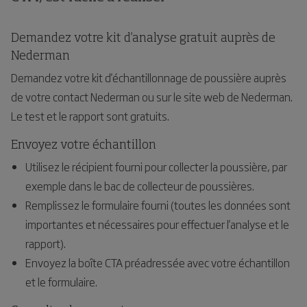
Demandez votre kit d'analyse gratuit auprès de
Nederman
Demandez votre kit d'échantillonnage de poussière auprès
de votre contact Nederman ou sur le site web de Nederman.
Le test et le rapport sont gratuits.
Envoyez votre échantillon
Utilisez le récipient fourni pour collecter la poussière, par
exemple dans le bac de collecteur de poussières.
Remplissez le formulaire fourni (toutes les données sont
importantes et nécessaires pour effectuer l'analyse et le
rapport).
Envoyez la boîte CTA préadressée avec votre échantillon
et le formulaire.