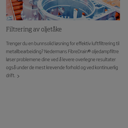
Filtrering av oljetåke
Trenger du en bunnsolid løsning for effektiv luftfiltrering til
metallbearbeiding? Nedermans FibreDrain® oljedampfiltre
løser problemene dine ved å levere overlegne resultater
også under de mest krevende forhold og ved kontinuerlig
drift.