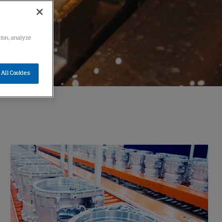
ation, analyze
All Cookies