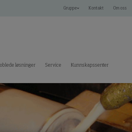
Gruppe
Kontakt
Om oss
koblede løsninger
Service
Kunnskapssenter