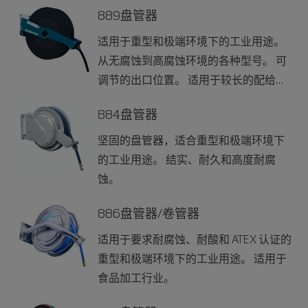
传输。
889盘管器
适用于重型和极端环境下的工业用途。
从无腐蚀到高腐蚀环境的各种型号。 可
调节的出口位置。 适用于较长的配给软
管。
884盘管器
坚固的盘管器，适合重型和极端环境下
的工业用途。 结实、耐久和高度耐腐
蚀。
886盘管器/卷管器
适用于要求耐腐蚀、耐酸和 ATEX 认证的
重型和极端环境下的工业用途。 适用于
食品加工行业。