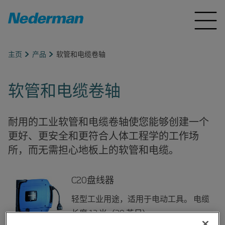
主页
产品
软管和电缆卷轴
软管和电缆卷轴
耐用的工业软管和电缆卷轴使您能够创建一个
更好、更安全和更符合人体工程学的工作场
所，而无需担心地板上的软管和电缆。
C20盘线器
轻型工业用途，适用于电动工具。 电缆
长度 12 米（39 英尺）。