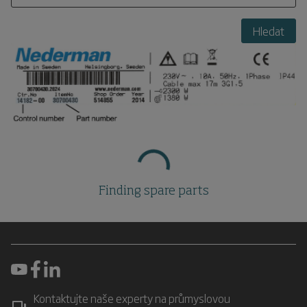
Hledat
Finding spare parts
Kontaktujte naše experty na průmyslovou