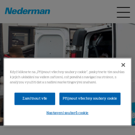
Když kliknete na „Přijmout všechny soubory cookie“, poskytnete tím souhlas
k jejich ukládání na vašem zařízení, což pomáhá s navigací na stránce, s
analýzou využití dat a s našimi marketingovými snahami.
Zamítnout vše
Přijmout všechny soubory cookie
Nastavení souborů cookie