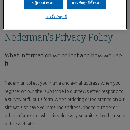
Home
เกี่ยวกับเรา
นโยบายความเป็นส่วนตัว
ปฏิเสธทั้งหมด
ยอมรับคุกกี้ทั้งหมด
การตั้งค่าคุกกี้
นโยบายความเป็นส่วนตัว
Nederman's Privacy Policy
What information we collect and how we use
it
Nederman collect your name and e-mail address when you
register on our site, subscribe to our newsletter, respond to
a survey or fill out a form. When ordering or registering on our
site we also save your mailing address, phone number or
other information which is voluntarily submitted by the users
of the website.