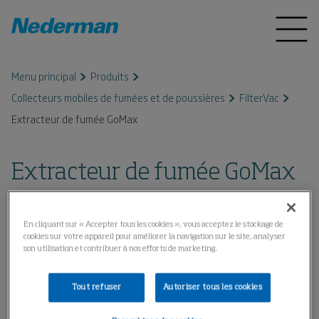
Menu principal
Produits
Collecteurs mobiles de fumées et de poussières
FilterVac
Extracteur de fumée GoMax
Extracteur de fumée GoMax
En cliquant sur « Accepter tous les cookies », vous acceptez le stockage de
cookies sur votre appareil pour améliorer la navigation sur le site, analyser
son utilisation et contribuer à nos efforts de marketing.
Tout refuser
Autoriser tous les cookies