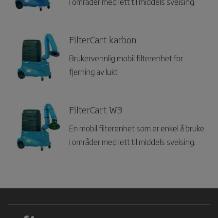
i områder med lett til middels sveising.
FilterCart karbon
Brukervennlig mobil filterenhet for
fjerning av lukt
FilterCart W3
En mobil filterenhet som er enkel å bruke
i områder med lett til middels sveising.