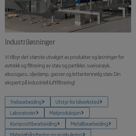
Industriløsninger
Vi tilbyr det største utvalget av produkter og løsninger for
avtrekk og filtrering av støv og partikler, sveiserøyk,
eksosgass, oljedamp, gasser og lettantennelig støv. Din
ekspert på industriell luftfiltrering!
Trebearbeiding
Utstyr for bilverksted
Laboratorier
Matproduksjon
Komposittbearbeiding
Metallbearbeiding
Materialhåndtering og resirkulering