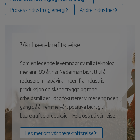
Prosessindustri og energi
Andre industrier
Vår bærekraftsreise
Som en ledende leverandør av miljøteknologi i
mer enn 80 år, har Nederman bidratt til å
redusere miljøpåvirkningen fra industriell
produksjon og skape trygge og rene
arbeidsmiljøer. I dag fokuserer vi mer enn noen
gang på å fremme vårt positive bidrag til
bærekraftig produksjon. Følg oss på vår reise.
Les mer om vår bærekraftsreise