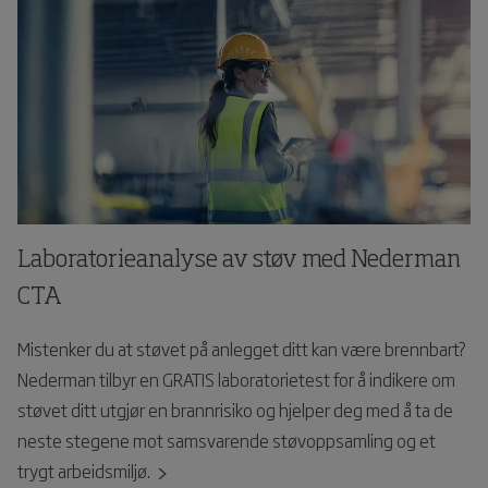
Laboratorieanalyse av støv med Nederman
CTA
Mistenker du at støvet på anlegget ditt kan være brennbart?
Nederman tilbyr en GRATIS laboratorietest for å indikere om
støvet ditt utgjør en brannrisiko og hjelper deg med å ta de
neste stegene mot samsvarende støvoppsamling og et
trygt arbeidsmiljø.