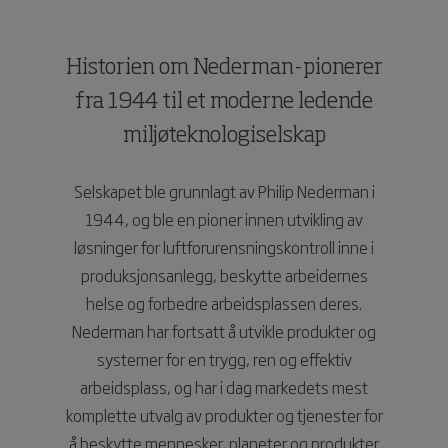
Historien om Nederman-pionerer
fra 1944 til et moderne ledende
miljøteknologiselskap
Selskapet ble grunnlagt av Philip Nederman i
1944, og ble en pioner innen utvikling av
løsninger for luftforurensningskontroll inne i
produksjonsanlegg, beskytte arbeidernes
helse og forbedre arbeidsplassen deres.
Nederman har fortsatt å utvikle produkter og
systemer for en trygg, ren og effektiv
arbeidsplass, og har i dag markedets mest
komplette utvalg av produkter og tjenester for
å beskytte mennesker, planeter og produkter