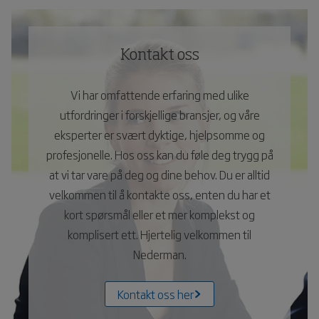
Kontakt oss
Vi har omfattende erfaring med ulike
utfordringer i forskjellige bransjer, og våre
eksperter er svært dyktige, hjelpsomme og
profesjonelle. Hos oss kan du føle deg trygg på
at vi tar vare på deg og dine behov. Du er alltid
velkommen til å kontakte oss, enten du har et
kort spørsmål eller et mer komplekst og
komplisert ett. Hjertelig velkommen til
Nederman.
Kontakt oss her