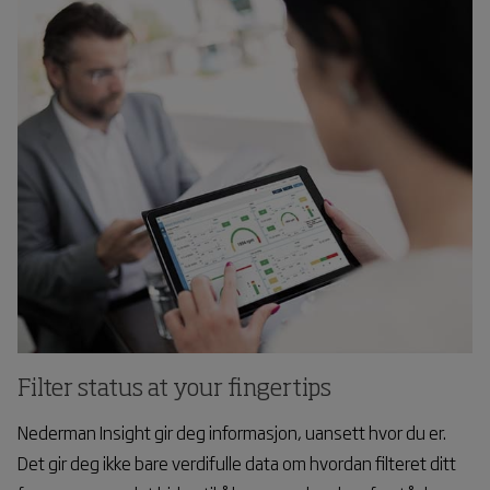
Filter status at your fingertips
Nederman Insight gir deg informasjon, uansett hvor du er.
Det gir deg ikke bare verdifulle data om hvordan filteret ditt