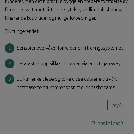
fungerer, men det bidrar til å bygge en bredere forståelse av
filtreringssystemet ditt – dets ytelse, vedlikeholdsbehov,
tilhørende kostnader og mulige forbedringer.
Slik fungerer det:
Sensorer overvåker forholdene i filtreringssystemet
Data lastes opp sikkert til skyen via en IoT-gateway
Du kan enkelt lese og tolke disse dataene via vårt
nettbaserte brukergrensesnitt eller dashboards
myAir
Få innsikt i dag