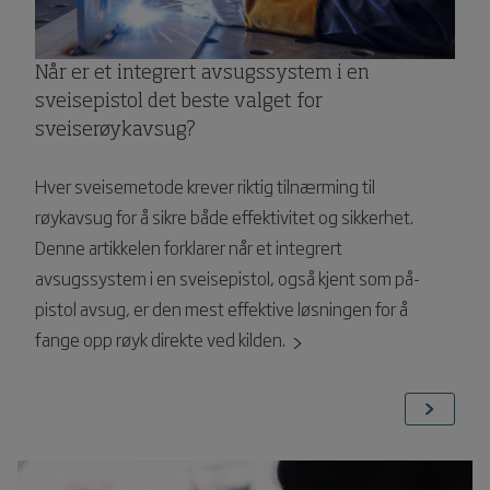
Når er et integrert avsugssystem i en
sveisepistol det beste valget for
sveiserøykavsug?
Hver sveisemetode krever riktig tilnærming til
røykavsug for å sikre både effektivitet og sikkerhet.
Denne artikkelen forklarer når et integrert
avsugssystem i en sveisepistol, også kjent som på-
pistol avsug, er den mest effektive løsningen for å
fange opp røyk direkte ved kilden.