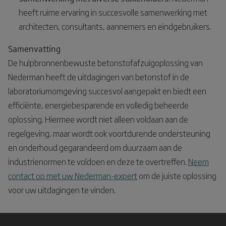
heeft ruime ervaring in succesvolle samenwerking met
architecten, consultants, aannemers en eindgebruikers.
Samenvatting
De hulpbronnenbewuste betonstofafzuigoplossing van
Nederman heeft de uitdagingen van betonstof in de
laboratoriumomgeving succesvol aangepakt en biedt een
efficiënte, energiebesparende en volledig beheerde
oplossing. Hiermee wordt niet alleen voldaan aan de
regelgeving, maar wordt ook voortdurende ondersteuning
en onderhoud gegarandeerd om duurzaam aan de
industrienormen te voldoen en deze te overtreffen.
Neem
contact op met uw Nederman-expert
om de juiste oplossing
voor uw uitdagingen te vinden.