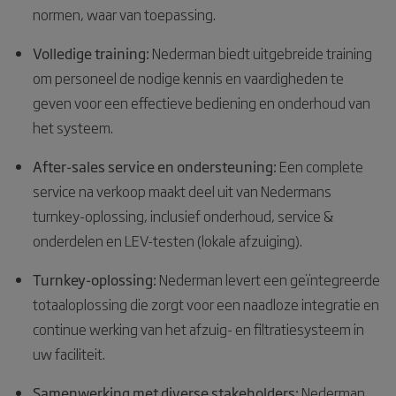
normen, waar van toepassing.
Volledige training:
Nederman biedt uitgebreide training
om personeel de nodige kennis en vaardigheden te
geven voor een effectieve bediening en onderhoud van
het systeem.
After-sales service en ondersteuning:
Een complete
service na verkoop maakt deel uit van Nedermans
turnkey-oplossing, inclusief onderhoud, service &
onderdelen en LEV-testen (lokale afzuiging).
Turnkey-oplossing:
Nederman levert een geïntegreerde
totaaloplossing die zorgt voor een naadloze integratie en
continue werking van het afzuig- en filtratiesysteem in
uw faciliteit.
Samenwerking met diverse stakeholders:
Nederman