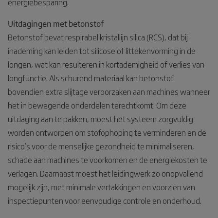
energiebesparing.
Uitdagingen met betonstof
Betonstof bevat respirabel kristallijn silica (RCS), dat bij
inademing kan leiden tot silicose of littekenvorming in de
longen, wat kan resulteren in kortademigheid of verlies van
longfunctie. Als schurend materiaal kan betonstof
bovendien extra slijtage veroorzaken aan machines wanneer
het in bewegende onderdelen terechtkomt. Om deze
uitdaging aan te pakken, moest het systeem zorgvuldig
worden ontworpen om stofophoping te verminderen en de
risico’s voor de menselijke gezondheid te minimaliseren,
schade aan machines te voorkomen en de energiekosten te
verlagen. Daarnaast moest het leidingwerk zo onopvallend
mogelijk zijn, met minimale vertakkingen en voorzien van
inspectiepunten voor eenvoudige controle en onderhoud.