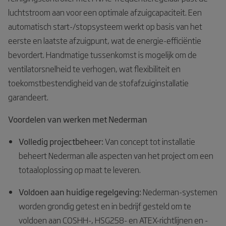
luchtstroom aan voor een optimale afzuigcapaciteit. Een
automatisch start-/stopsysteem werkt op basis van het
eerste en laatste afzuigpunt, wat de energie-efficiëntie
bevordert. Handmatige tussenkomst is mogelijk om de
ventilatorsnelheid te verhogen, wat flexibiliteit en
toekomstbestendigheid van de stofafzuiginstallatie
garandeert.
Voordelen van werken met Nederman
Volledig projectbeheer:
Van concept tot installatie
beheert Nederman alle aspecten van het project om een
totaaloplossing op maat te leveren.
Voldoen aan huidige regelgeving:
Nederman-systemen
worden grondig getest en in bedrijf gesteld om te
voldoen aan COSHH-, HSG258- en ATEX-richtlijnen en -