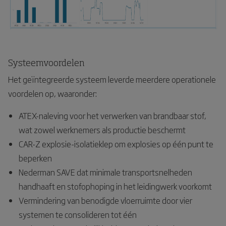
Systeemvoordelen
Het geïntegreerde systeem leverde meerdere operationele
voordelen op, waaronder:
ATEX-naleving voor het verwerken van brandbaar stof,
wat zowel werknemers als productie beschermt
CAR-Z explosie-isolatieklep om explosies op één punt te
beperken
Nederman SAVE dat minimale transportsnelheden
handhaaft en stofophoping in het leidingwerk voorkomt
Vermindering van benodigde vloerruimte door vier
systemen te consolideren tot één