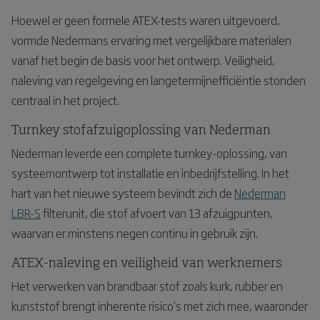
Hoewel er geen formele ATEX-tests waren uitgevoerd,
vormde Nedermans ervaring met vergelijkbare materialen
vanaf het begin de basis voor het ontwerp. Veiligheid,
naleving van regelgeving en langetermijnefficiëntie stonden
centraal in het project.
Turnkey stofafzuigoplossing van Nederman
Nederman leverde een complete turnkey-oplossing, van
systeemontwerp tot installatie en inbedrijfstelling. In het
hart van het nieuwe systeem bevindt zich de
Nederman
LBR-S
filterunit, die stof afvoert van 13 afzuigpunten,
waarvan er minstens negen continu in gebruik zijn.
ATEX-naleving en veiligheid van werknemers
Het verwerken van brandbaar stof zoals kurk, rubber en
kunststof brengt inherente risico’s met zich mee, waaronder