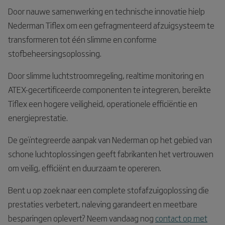
Door nauwe samenwerking en technische innovatie hielp
Nederman Tiflex om een gefragmenteerd afzuigsysteem te
transformeren tot één slimme en conforme
stofbeheersingsoplossing.
Door slimme luchtstroomregeling, realtime monitoring en
ATEX-gecertificeerde componenten te integreren, bereikte
Tiflex een hogere veiligheid, operationele efficiëntie en
energieprestatie.
De geïntegreerde aanpak van Nederman op het gebied van
schone luchtoplossingen geeft fabrikanten het vertrouwen
om veilig, efficiënt en duurzaam te opereren.
Bent u op zoek naar een complete stofafzuigoplossing die
prestaties verbetert, naleving garandeert en meetbare
besparingen oplevert? Neem vandaag nog
contact op met