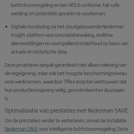
luchtstroomregeling en een ATEX-conforme, fail-safe
werking om potentiële gevaren te voorkomen.
Digitale monitoring via het cloudgebaseerde Nederman
Insight-platform voor prestatiebewaking, realtime
alarmmeldingen en voorspellend onderhoud op basis van
actuele en historische data.
Deze proactieve aanpak garandeert niet alleen naleving van
de regelgeving, maar ook het hoogste beschermingsniveau
voor werknemers, waardoor Tiflex erop kan vertrouwen dat
hun productieomgeving veilig, gecontroleerd en duurzaam
is.
Optimalisatie van prestaties met Nederman SAVE
Om de prestaties verder te verbeteren, omvat de installatie
Nederman SAVE
voor intelligente luchtstroomregeling. Deze