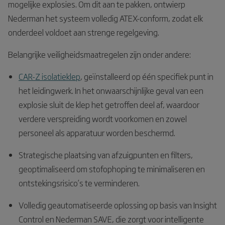
mogelijke explosies. Om dit aan te pakken, ontwierp
Nederman het systeem volledig ATEX-conform, zodat elk
onderdeel voldoet aan strenge regelgeving.
Belangrijke veiligheidsmaatregelen zijn onder andere:
CAR-Z isolatieklep
, geïnstalleerd op één specifiek punt in
het leidingwerk. In het onwaarschijnlijke geval van een
explosie sluit de klep het getroffen deel af, waardoor
verdere verspreiding wordt voorkomen en zowel
personeel als apparatuur worden beschermd.
Strategische plaatsing van afzuigpunten en filters,
geoptimaliseerd om stofophoping te minimaliseren en
ontstekingsrisico’s te verminderen.
Volledig geautomatiseerde oplossing op basis van Insight
Control en Nederman SAVE, die zorgt voor intelligente