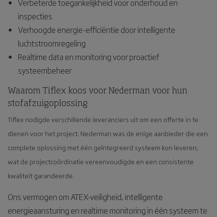
Verbeterde toegankelijkheid voor onderhoud en
inspecties
Verhoogde energie-efficiëntie door intelligente
luchtstroomregeling
Realtime data en monitoring voor proactief
systeembeheer
Waarom Tiflex koos voor Nederman voor hun
stofafzuigoplossing
Tiflex nodigde verschillende leveranciers uit om een offerte in te
dienen voor het project. Nederman was de enige aanbieder die een
complete oplossing met één geïntegreerd systeem kon leveren,
wat de projectcoördinatie vereenvoudigde en een consistente
kwaliteit garandeerde.
Ons vermogen om ATEX-veiligheid, intelligente
energieaansturing en realtime monitoring in één systeem te