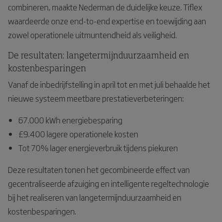
combineren, maakte Nederman de duidelijke keuze. Tiflex
waardeerde onze end-to-end expertise en toewijding aan
zowel operationele uitmuntendheid als veiligheid.
De resultaten: langetermijnduurzaamheid en
kostenbesparingen
Vanaf de inbedrijfstelling in april tot en met juli behaalde het
nieuwe systeem meetbare prestatieverbeteringen:
67.000 kWh energiebesparing
£9.400 lagere operationele kosten
Tot 70% lager energieverbruik tijdens piekuren
Deze resultaten tonen het gecombineerde effect van
gecentraliseerde afzuiging en intelligente regeltechnologie
bij het realiseren van langetermijnduurzaamheid en
kostenbesparingen.