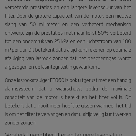
verbeterde prestaties en een langere levensduur van het
filter. Door de grotere capaciteit van de motor, een nieuwe
slang van 50 millimeter en een verbeterd mechanisch
ontwerp, zijn de prestaties met maar liefst 50% verbeterd
tot een onderdruk van 25 kPa en een luchtstroom van 180
m³ per uur. Dit betekent dat u altijd kunt rekenen op optimale
afzuiging van lasrook zonder dat het beschermgas wordt
afgezogen en de lasintegriteit in gevaar komt.
Onze lasrookafzuiger FE860 is ook uitgerust met een handig
alarmsysteem dat u waarschuwt zodra de maximale
capaciteit van de motor is bereikt en het filter vol is. Dit
betekent dat u nooit meer hoeft te gissen wanneer het tijd
is om het filter te vervangen en dat u altijd veilig kunt werken
zonder zorgen.
Versterkt nanofiberfilter en langere levensduur