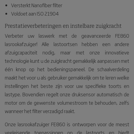
Versterkt Nanofiber filter
Voldoet aan ISO 21904
Prestatieverbeteringen en instelbare zuigkracht
Verbeter uw laswerk met de geavanceerde FE860
lasrookafzuiger! Alle lastoortsen hebben een andere
afzuigcapaciteit nodig, maar met onze innovatieve
technologie kunt u de zuigkracht gemakkelijk aanpassen met
één knop op het bedieningspaneel. De schaalverdeling
maakt het voor u als gebruiker gemakkelijk om te leren welke
instellingen het beste zijn voor uw specifieke toorts en
lastype. Bovendien regelt onze druksensor automatisch de
motor om de gewenste volumestroom te behouden, zelfs
wanneer het filter verzadigd raakt.
Onze lasrookafzuiger FE860 is ontworpen voor de meest
veeleisende toepassingen op de lastoorts en biedt