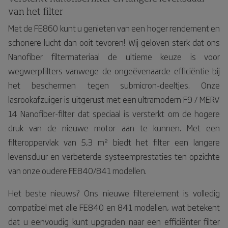
van het filter
Met de FE860 kunt u genieten van een hoger rendement en
schonere lucht dan ooit tevoren! Wij geloven sterk dat ons
Nanofiber filtermateriaal de ultieme keuze is voor
wegwerpfilters vanwege de ongeëvenaarde efficiëntie bij
het beschermen tegen submicron-deeltjes. Onze
lasrookafzuiger is uitgerust met een ultramodern F9 / MERV
14 Nanofiber-filter dat speciaal is versterkt om de hogere
druk van de nieuwe motor aan te kunnen. Met een
filteroppervlak van 5,3 m² biedt het filter een langere
levensduur en verbeterde systeemprestaties ten opzichte
van onze oudere FE840/841 modellen.
Het beste nieuws? Ons nieuwe filterelement is volledig
compatibel met alle FE840 en 841 modellen, wat betekent
dat u eenvoudig kunt upgraden naar een efficiënter filter