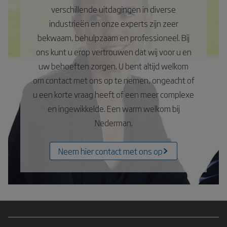
verschillende uitdagingen in diverse
industrieën en onze experts zijn zeer
bekwaam, behulpzaam en professioneel. Bij
ons kunt u erop vertrouwen dat wij voor u en
uw behoeften zorgen. U bent altijd welkom
om contact met ons op te nemen, ongeacht of
u een korte vraag heeft of een meer complexe
en ingewikkelde. Een warm welkom bij
Nederman.
Neem hier contact met ons op