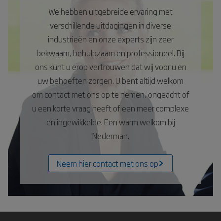
We hebben uitgebreide ervaring met
verschillende uitdagingen in diverse
industrieën en onze experts zijn zeer
bekwaam, behulpzaam en professioneel. Bij
ons kunt u erop vertrouwen dat wij voor u en
uw behoeften zorgen. U bent altijd welkom
om contact met ons op te nemen, ongeacht of
u een korte vraag heeft of een meer complexe
en ingewikkelde. Een warm welkom bij
Nederman.
Neem hier contact met ons op