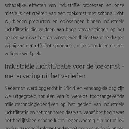
schadelijke effecten van industriële processen en onze
missie is het creëren van een toekomst met schone lucht.
Wij bieden producten en oplossingen binnen industriële
luchtfiltratie die voldoen aan hoge verwachtingen op het
gebied van kwaliteit en winstgevendheid. Daarmee dragen
wij bij aan een efficiënte productie, milieuvoordelen en een
veiligere werkplek.
Industriële luchtfiltratie voor de toekomst -
met ervaring uit het verleden
Nederman werd opgericht in 1944 en vandaag de dag zijn
we uitgegroeid tot één van 's werelds toonaangevende
milieutechnologiebedrijven op het gebied van industriële
luchtfiltratie en het monitoren daarvan. Vanaf het begin was
het bedrijfsidee schone lucht. Tegenwoordig zijn het milieu
en duurzaamheid relevanter dan ooit en nemen de eisen toe