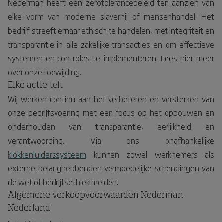
Nederman heeft een zerotolerancebeleid ten aanzien van
elke vorm van moderne slavernij of mensenhandel. Het
bedrijf streeft ernaar ethisch te handelen, met integriteit en
transparantie in alle zakelijke transacties en om effectieve
systemen en controles te implementeren. Lees hier meer
over onze toewijding.
Elke actie telt
Wij werken continu aan het verbeteren en versterken van
onze bedrijfsvoering met een focus op het opbouwen en
onderhouden van transparantie, eerlijkheid en
verantwoording. Via ons onafhankelijke
klokkenluiderssysteem
kunnen zowel werknemers als
externe belanghebbenden vermoedelijke schendingen van
de wet of bedrijfsethiek melden.
Algemene verkoopvoorwaarden Nederman
Nederland