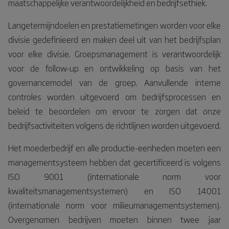
maatschappelijke verantwoordelijkheid en bedrijfsethiek.
Langetermijndoelen en prestatiemetingen worden voor elke
divisie gedefinieerd en maken deel uit van het bedrijfsplan
voor elke divisie. Groepsmanagement is verantwoordelijk
voor de follow-up en ontwikkeling op basis van het
governancemodel van de groep. Aanvullende interne
controles worden uitgevoerd om bedrijfsprocessen en
beleid te beoordelen om ervoor te zorgen dat onze
bedrijfsactiviteiten volgens de richtlijnen worden uitgevoerd.
Het moederbedrijf en alle productie-eenheden moeten een
managementsysteem hebben dat gecertificeerd is volgens
ISO 9001 (internationale norm voor
kwaliteitsmanagementsystemen) en ISO 14001
(internationale norm voor milieumanagementsystemen).
Overgenomen bedrijven moeten binnen twee jaar