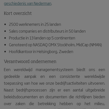
geschiedenis van Nederman
.
Kort overzicht
2500 werknemers in 25 landen
Sales companies en distributeurs in 50 landen
Productie in 13 landen op 5 continenten
Genoteerd op NASDAQ OMX Stockholm, MidCap (NMAN)
Hoofdkantoor in Helsingborg, Zweden
Verantwoord ondernemen
Een wereldwijd managementsysteem biedt ons een
gedeelde aanpak en een consistente wereldwijde
toepassing van hoe we onze bedrijfsactiviteiten uitvoeren.
Naast bedrijfsprocessen zijn er een aantal uitgebreide
beleidsdocumenten en documenten die richtlijnen bieden
over zaken die betrekking hebben op het milieu,