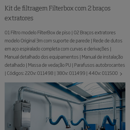
Kit de filtragem Filterbox com 2 braços
extratores
01 Filtro modelo FilterBox de piso | 02 Braços extratores
modelo Original 3m com suporte de parede | Rede de dutos
em aço espiralado completa com curvas e derivações |
Manual detalhado dos equipamentos | Manual de instalação
detalhado | Massa de vedação PU | Parafusos autobrocantes
| Códigos: 220v: 011498 | 380v: 011499 | 440v: 011500