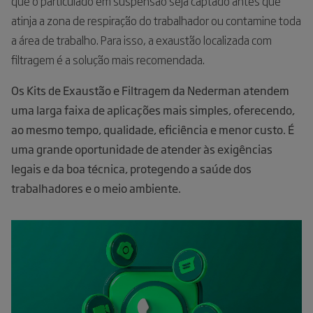
que o particulado em suspensão seja captado antes que
atinja a zona de respiração do trabalhador ou contamine toda
a área de trabalho. Para isso, a exaustão localizada com
filtragem é a solução mais recomendada.
Os Kits de Exaustão e Filtragem da Nederman atendem
uma larga faixa de aplicações mais simples, oferecendo,
ao mesmo tempo, qualidade, eficiência e menor custo. É
uma grande oportunidade de atender às exigências
legais e da boa técnica, protegendo a saúde dos
trabalhadores e o meio ambiente.