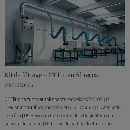
Kit de filtragem MCP com 5 braços
extratores
01 Filtro cartucho autolimpante modelo MCP 2-8S | 01
Exaustor centrífugo modelo FM 625 - 7,5CV | 01 Atenuador
de ruído | 05 Braços extratores modelo Original 3m com
suporte de parede | 01 Chave de partida direta padrão