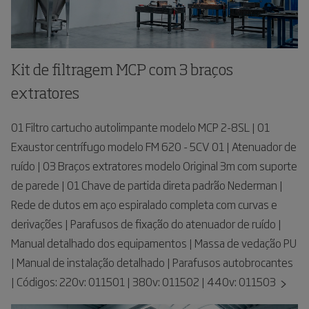
Kit de filtragem MCP com 3 braços
extratores
01 Filtro cartucho autolimpante modelo MCP 2-8SL | 01
Exaustor centrífugo modelo FM 620 - 5CV 01 | Atenuador de
ruído | 03 Braços extratores modelo Original 3m com suporte
de parede | 01 Chave de partida direta padrão Nederman |
Rede de dutos em aço espiralado completa com curvas e
derivações | Parafusos de fixação do atenuador de ruído |
Manual detalhado dos equipamentos | Massa de vedação PU
| Manual de instalação detalhado | Parafusos autobrocantes
| Códigos: 220v: 011501 | 380v: 011502 | 440v: 011503