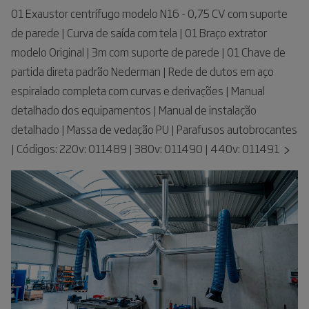
01 Exaustor centrífugo modelo N16 - 0,75 CV com suporte
de parede | Curva de saída com tela | 01 Braço extrator
modelo Original | 3m com suporte de parede | 01 Chave de
partida direta padrão Nederman | Rede de dutos em aço
espiralado completa com curvas e derivações | Manual
detalhado dos equipamentos | Manual de instalação
detalhado | Massa de vedação PU | Parafusos autobrocantes
| Códigos: 220v: 011489 | 380v: 011490 | 440v: 011491