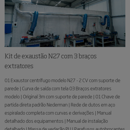
Kit de exaustão N27 com 3 braços
extratores
01 Exaustor centrífugo modelo N27 - 2 CV com suporte de
parede | Curva de saída com tela 03 Braços extratores
modelo | Original 3m com suporte de parede | 01 Chave de
partida direta padrão Nederman | Rede de dutos em aço
espiralado completa com curvas e derivações | Manual
detalhado dos equipamentos | Manual de instalação
detalhado | Massa de vedação PU | Parafusos autobrocantes