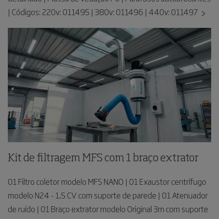
| Códigos: 220v: 011495 | 380v: 011496 | 440v: 011497
Kit de filtragem MFS com 1 braço extrator
01 Filtro coletor modelo MFS NANO | 01 Exaustor centrífugo
modelo N24 - 1,5 CV com suporte de parede | 01 Atenuador
de ruído | 01 Braço extrator modelo Original 3m com suporte