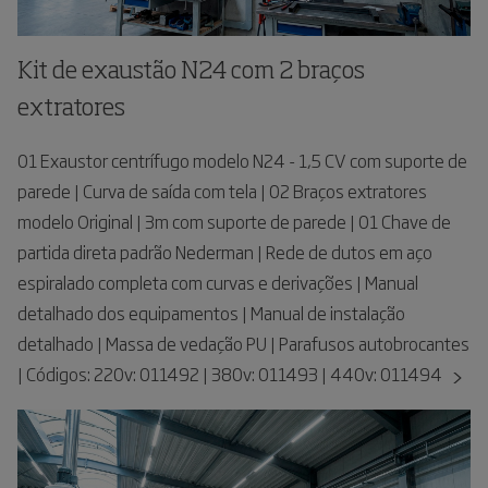
Kit de exaustão N24 com 2 braços
extratores
01 Exaustor centrífugo modelo N24 - 1,5 CV com suporte de
parede | Curva de saída com tela | 02 Braços extratores
modelo Original | 3m com suporte de parede | 01 Chave de
partida direta padrão Nederman | Rede de dutos em aço
espiralado completa com curvas e derivações | Manual
detalhado dos equipamentos | Manual de instalação
detalhado | Massa de vedação PU | Parafusos autobrocantes
| Códigos: 220v: 011492 | 380v: 011493 | 440v: 011494