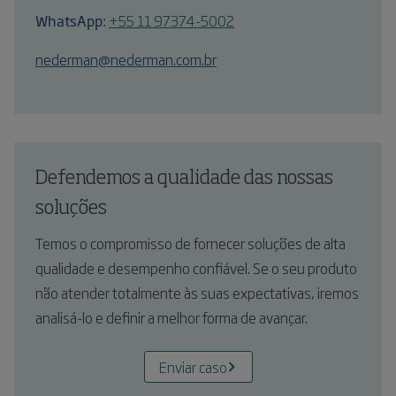
WhatsApp:
+55 11 97374-5002
nederman@nederman.com.br
Defendemos a qualidade das nossas
soluções
Temos o compromisso de fornecer soluções de alta
qualidade e desempenho confiável. Se o seu produto
não atender totalmente às suas expectativas, iremos
analisá-lo e definir a melhor forma de avançar.
Enviar caso