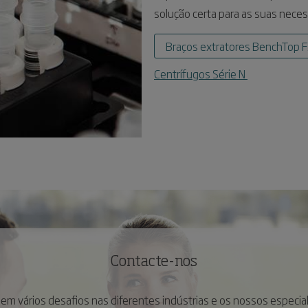
solução certa para as suas neces
Braços extratores BenchTop 
Centrífugos Série N
Contacte-nos
em vários desafios nas diferentes indústrias e os nossos especia