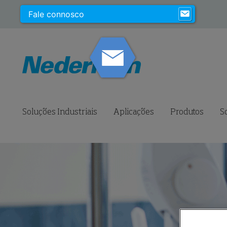
Fale connosco
Soluções Industriais
Aplicações
Produtos
S