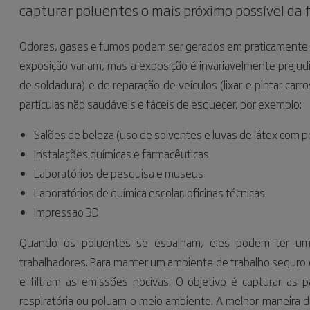
capturar poluentes o mais próximo possível da 
Odores, gases e fumos podem ser gerados em praticamente q
exposição variam, mas a exposição é invariavelmente prejudicia
de soldadura) e de reparação de veículos (lixar e pintar c
partículas não saudáveis e fáceis de esquecer, por exemplo:
Salões de beleza (uso de solventes e luvas de látex com p
Instalações químicas e farmacêuticas
Laboratórios de pesquisa e museus
Laboratórios de química escolar, oficinas técnicas
Impressao 3D
Quando os poluentes se espalham, eles podem ter um 
trabalhadores. Para manter um ambiente de trabalho seguro
e filtram as emissões nocivas. O objetivo é capturar as
respiratória ou poluam o meio ambiente. A melhor maneira d