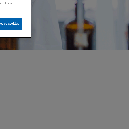
 melhorar a
os os cookies