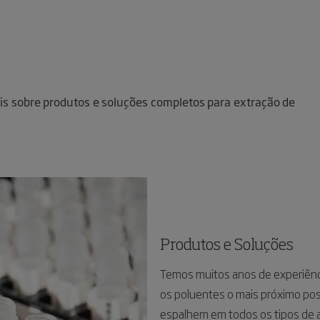
is sobre produtos e soluções completos para extração de
Produtos e Soluções
Temos muitos anos de experiênc
os poluentes o mais próximo pos
espalhem em todos os tipos de am