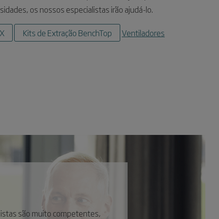
sidades, os nossos especialistas irão ajudá-lo.
FX
Kits de Extração BenchTop
Ventiladores
listas são muito competentes,