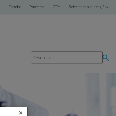
s
Carreira
Parceiros
OEM
Selecionar a sua região