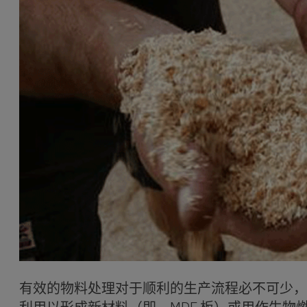
有效的物料处理对于顺利的生产流程必不可少，
利用以形成新材料（即，MDF 板）或用作生