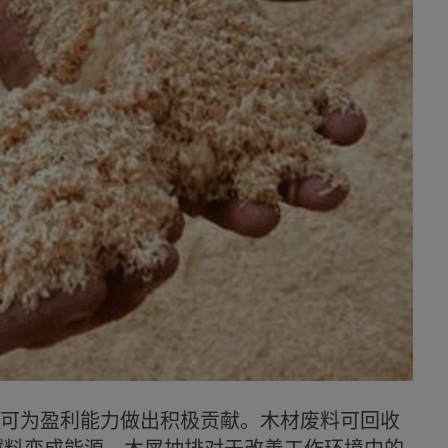
可为盈利能力做出积极贡献。木材废料可回收
物燃料变成能源。木屑抽排对于改善工作环境中的