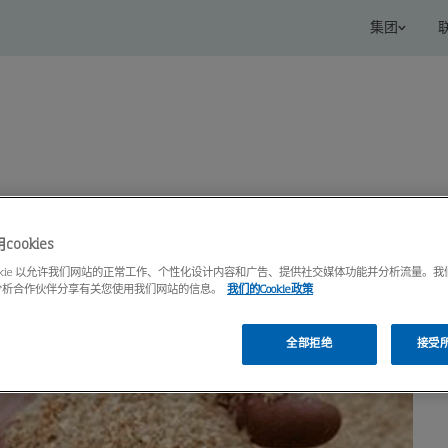
集团
s
服务
知识中心
ookies
ookie 以允许我们网站的正常工作、个性化设计内容和广告、提供社交媒体功能并分析流量。
分析合作伙伴分享有关您使用我们网站的信息。
我们的Cookie政策
全部拒绝
接受所有