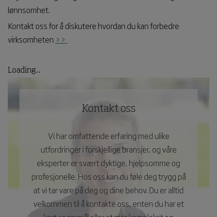
lønnsomhet.
Kontakt oss for å diskutere hvordan du kan forbedre
virksomheten
>>
Loading...
Kontakt oss
Vi har omfattende erfaring med ulike
utfordringer i forskjellige bransjer, og våre
eksperter er svært dyktige, hjelpsomme og
profesjonelle. Hos oss kan du føle deg trygg på
at vi tar vare på deg og dine behov. Du er alltid
velkommen til å kontakte oss, enten du har et
kort spørsmål eller et mer komplekst og