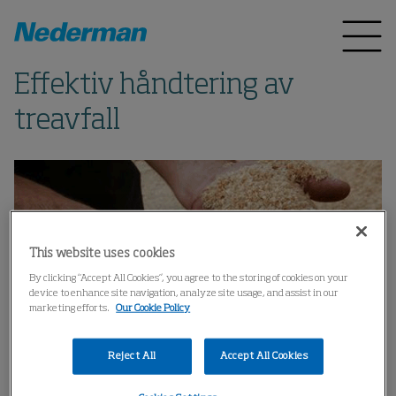
Effektiv håndtering av
treavfall
This website uses cookies
By clicking “Accept All Cookies”, you agree to the storing of cookies on your
device to enhance site navigation, analyze site usage, and assist in our
marketing efforts.
Our Cookie Policy
Reject All
Accept All Cookies