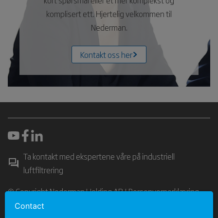
komplisert ett. Hjertelig velkommen til
Nederman.
Kontakt oss her
Ta kontakt med ekspertene våre på industriell
luftfiltrering
© Copyright Nederman Holding AB |
Personvernerklæring
Contact