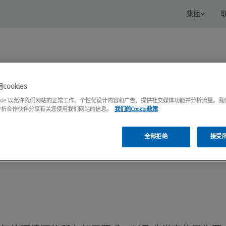
集团
ookies
ookie 以允许我们网站的正常工作、个性化设计内容和广告、提供社交媒体功能并分析流量。
分析合作伙伴分享有关您使用我们网站的信息。
我们的Cookie政策
s
服务
知识中心
全部拒绝
接受所有