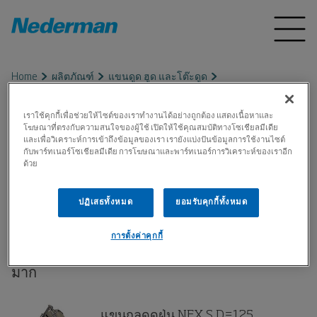
Home
ผลิตภัณฑ์
แขนดูด ฮูด และโต๊ะดูด
Extraction Arms, NEX S
เราใช้คุกกี้เพื่อช่วยให้ไซต์ของเราทำงานได้อย่างถูกต้อง แสดงเนื้อหาและ
โฆษณาที่ตรงกับความสนใจของผู้ใช้ เปิดให้ใช้คุณสมบัติทางโซเชียลมีเดีย
และเพื่อวิเคราะห์การเข้าถึงข้อมูลของเรา เรายังแบ่งปันข้อมูลการใช้งานไซต์
Extraction Arms, NEX S
กับพาร์ทเนอร์โซเชียลมีเดีย การโฆษณาและพาร์ทเนอร์การวิเคราะห์ของเราอีก
ด้วย
แขนกลและฝาครอบงสแตนเลสได้รับการรับรอง
ปฏิเสธทั้งหมด
ยอมรับคุกกี้ทั้งหมด
ATEX ตอบสนองทุกความต้องการสำหรับการใช้
งานในสภาพแวดล้อมที่มีฝุ่นละอองและก๊าซที่
การตั้งค่าคุกกี้
ระเบิดได้และความต้องการด้านสุขอนามัยที่สูง
มาก
แขนกลดูดฝุ่น NEX S D=125