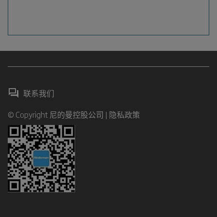
联系我们
© Copyright 尼的曼控股公司 |
隐私政策