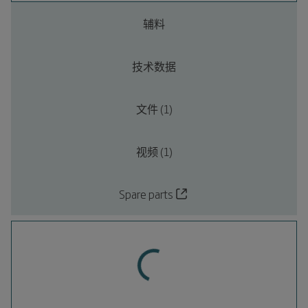
辅料
技术数据
文件 (1)
视频 (1)
Spare parts