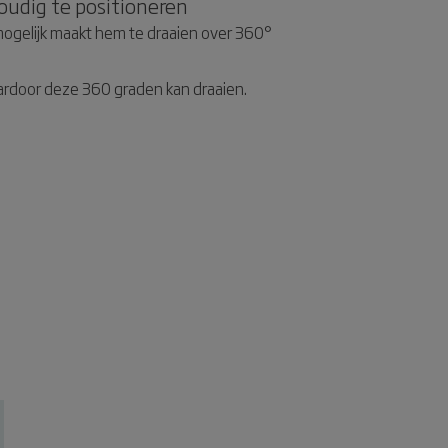
oudig te positioneren
ogelijk maakt hem te draaien over 360°
rdoor deze 360 graden kan draaien.