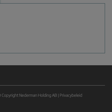
 Copyright Nederman Holding AB |
Privacybeleid