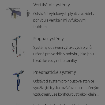
Vertikální systémy
Odsávání výfukových plynů z vozidel v
pohybu s vertikálními výfukovými
trubkami
Magna systémy
Systémy odsávání výfukových plynů
určené pro vozidla v pohybu, jako jsou
hasičské vozy nebo sanitky.
Pneumatické systémy
Odsávací systém pro nouzové stanice
využívající trysku rozšiřovanou stlačeným
vzduchem. Lze konfigurovat jako kolejnici
nebo lištu, aby přesně vyhovoval