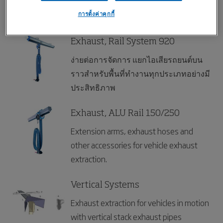
fumes. The best solution in workshops
with a high ceiling, where overhead
การตั้งค่าคุกกี้
cranes etc. have to be considered, or
where high vehicles must pass.
Exhaust, Rail System 920
ง่ายต่อการจัดการ แยกไอเสียรถยนต์บน
ราวสำหรับพื้นที่ทำงานทุกประเภทอย่างมี
ประสิทธิภาพ
Exhaust, ALU Rail 150/250
Extension arms, exhaust hoses and
other accessories for vehicle exhaust
extraction.
Vertical Systems
Exhaust extraction for vehicles in motion
with vertical stack exhaust pipes