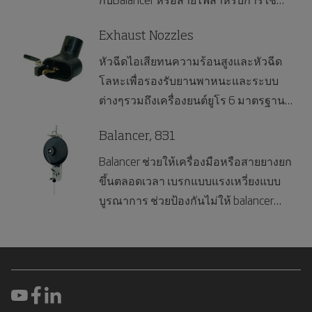
งานด้วยมือ
Exhaust Nozzles
หัวฉีดไอเสียทนความร้อนสูงและหัวฉีด
โลหะเพื่อรองรับยานพาหนะและระบบ
ต่างๆรวมถึงเครื่องยนต์ยูโร 6 มาตรฐาน
ยุโรป
Balancer, 831
Balancer ช่วยให้เครื่องมือหรือสายยางยก
ขึ้นตลอดเวลา เบรกแบบแรงเหวี่ยงแบบ
บูรณาการ ช่วยป้องกันไม่ให้ balancer
ไหลกลับเร็วเกินไปซึ่งช่วยลดความเสี่ยงที่
จะเกิดการบาดเจ็บส่วนบุคคลและความ
เสียหายของวัสดุ