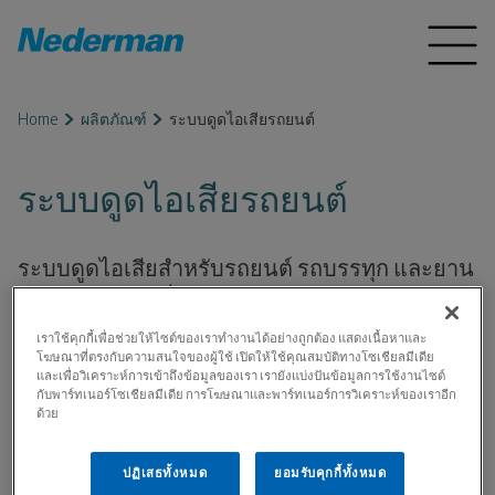
Home
ผลิตภัณฑ์
ระบบดูดไอเสียรถยนต์
ระบบดูดไอเสียรถยนต์
ระบบดูดไอเสียสำหรับรถยนต์ รถบรรทุก และยาน
พาหนะประเภทอื่น ๆ ช่วยกำจัดไอเสียได้อย่าง
ปลอดภัยและมีประสิทธิภาพ เหมาะสำหรับอู่ซ่อม
เราใช้คุกกี้เพื่อช่วยให้ไซต์ของเราทำงานได้อย่างถูกต้อง แสดงเนื้อหาและ
รถ สถานีบริการ และสถานที่ฉุกเฉิน
โฆษณาที่ตรงกับความสนใจของผู้ใช้ เปิดให้ใช้คุณสมบัติทางโซเชียลมีเดีย
และเพื่อวิเคราะห์การเข้าถึงข้อมูลของเรา เรายังแบ่งปันข้อมูลการใช้งานไซต์
กับพาร์ทเนอร์โซเชียลมีเดีย การโฆษณาและพาร์ทเนอร์การวิเคราะห์ของเราอีก
ด้วย
Exhaust Hose Reels
Exhaust extraction of vehicle diesel
ปฏิเสธทั้งหมด
ยอมรับคุกกี้ทั้งหมด