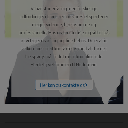
Vi har stor erfaring med forskellige
udfordringer i branchen og vores eksperter er
meget vidende, hjælpsomme og
professionelle. Hos os kan du føle dig sikker på,
at vi tager os af dig og dine behov. Du er altid
velkommen til at kontakte os med alt fra det
lille spørgsmål til det mere komplicerede.
Hjertelig velkommen til Nederman.
Her kan du kontakte os