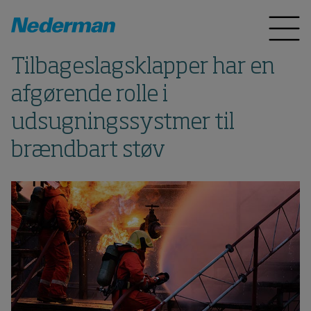
Tilbageslagsklapper har en
afgørende rolle i
udsugningssystmer til
brændbart støv