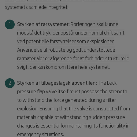
systemets samlede integritet.
Styrken af rørsystemet:
Rørføringen skal kunne
modstå det tryk, der opstår under normal drift samt
ved potentielle forstyrrelser som eksplosioner.
Anvendelse af robuste og godt understøttede
rørmaterialer er afgørende for at forhindre strukturelle
svigt, der kan kompromittere hele systemet.
Styrken af tilbageslagsklapventilen:
The back
pressure flap valve itself must possess the strength
to withstand the force generated during a filter
explosion. Ensuring that the valve is constructed from
materials capable of withstanding sudden pressure
changes is essential for maintaining its functionality in
emergency situations.